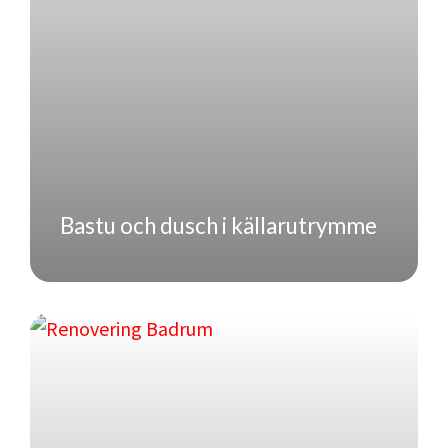
Bastu och dusch i källarutrymme