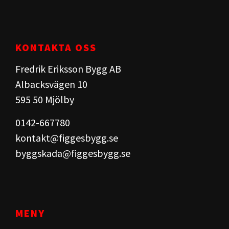
KONTAKTA OSS
Fredrik Eriksson Bygg AB
Albacksvägen 10
595 50 Mjölby​
0142-667780
kontakt@figgesbygg.se
byggskada@figgesbygg.se
MENY