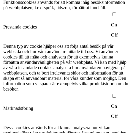
Funktionscookies används för att komma ihåg besöksinformation
på webbplatsen, t.ex. språk, tidszon, förbättrat innehåll.
On
Prestanda cookies
Off
Denna typ av cookie hjälper oss att följa antal besök på vår
webbsida och hur våra användare hittade till oss. Vi använder
cookies till att mäta och analysera för att exempelvis kunna
förbättra användarvänligheten på vår webbplats. Vi kan med hjälp
av våra insamlade cookies analysera hur användaren navigerar på
webbplatsen, och ta bort irrelevanta sidor och information för att
skapa ett så användbart material för våra kunder som möjligt. Den
information som vi sparar är exempelvis vilka produktsidor som du
besöker.
On
Marknadsföring
Off
Dessa cookies används för att kunna analysera hur vi kan
marknadsföra våra produkter och tjänster. Insamlingen av cookies