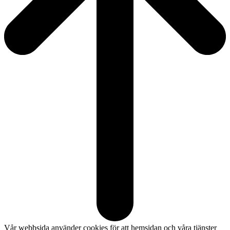
Vår webbsida använder cookies för att hemsidan och våra tjänster