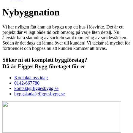
Nybyggnation
Vi har nyligen fått äran att bygga upp ett hus i lösvirke. Det är ett
projekt där vi lagt både tid och omsorg på varje liten detalj. Nu
återstår bara slamning av sockeln samt montering av smidesräcken.
Sedan är det dags att lämna över till kunden! Vi tackar så mycket för
förtroendet och hoppas nu att kunden kommer att trivas.
Söker ni ett komplett byggföretag?
Då är
Figges Bygg företaget
för er
Kontakta oss idag
0142-667780
kontakt@figgesbygg.se
byggskada@figgesbygg.se