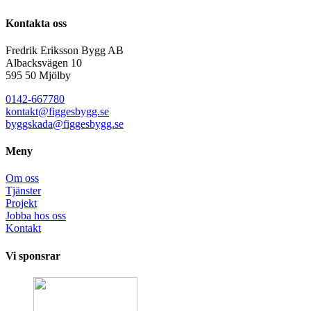
Kontakta oss
Fredrik Eriksson Bygg AB
Albacksvägen 10
595 50 Mjölby​
0142-667780
kontakt@figgesbygg.se
byggskada@figgesbygg.se
Meny
Om oss
Tjänster
Projekt
Jobba hos oss
Kontakt
Vi sponsrar