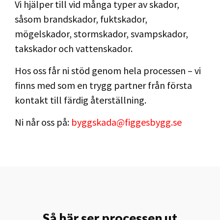
Vi hjälper till vid många typer av skador,
såsom brandskador, fuktskador,
mögelskador, stormskador, svampskador,
takskador och vattenskador.
Hos oss får ni stöd genom hela processen – vi
finns med som en trygg partner från första
kontakt till färdig återställning.
Ni når oss på:
byggskada@figgesbygg.se
Så här ser processen ut