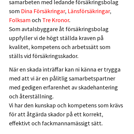
samarbeten med ledande försäkringsbolag
som
Dina Försäkringar
,
Länsförsäkringar
,
Folksam
och
Tre Kronor
.
Som avtalsbyggare åt försäkringsbolag
uppfyller vi de högt ställda kraven på
kvalitet, kompetens och arbetssätt som
ställs vid försäkringsskador.
När en skada inträffar kan ni känna er trygga
med att vi är en pålitlig samarbetspartner
med gedigen erfarenhet av skadehantering
och återställning.
Vi har den kunskap och kompetens som krävs
för att åtgärda skador på ett korrekt,
effektivt och fackmannamässigt sätt.