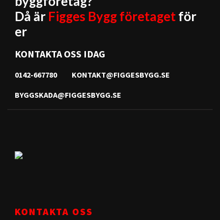
byggföretag?
Då är
Figges Bygg företaget
för
er
KONTAKTA OSS IDAG
0142-667780
KONTAKT@FIGGESBYGG.SE
BYGGSKADA@FIGGESBYGG.SE
KONTAKTA OSS