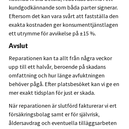
kundgodkännande som båda parter signerar.
Eftersom det kan vara svårt att fastställa den
exakta kostnaden ger konsumenttjänstlagen
ett utrymme för avvikelse på ±15 %.
Avslut
Reparationen kan ta allt från några veckor
upp till ett halvår, beroende på skadans
omfattning och hur länge avfuktningen
behöver pågå. Efter platsbesöket kan vi ge en
mer exakt tidsplan för just er skada.
När reparationen är slutförd fakturerar vi ert
försäkringsbolag samt er för självrisk,
åldersavdrag och eventuella tilläggsarbeten