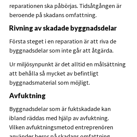
reparationen ska påbörjas. Tidsåtgången är
beroende på skadans omfattning.
Rivning av skadade byggnadsdelar
Första steget i en reparation är att riva de
byggnadsdelar som inte går att åtgärda.
Ur miljösynpunkt är det alltid en målsättning
att behålla så mycket av befintligt
byggnadsmaterial som möjligt.
Avfuktning
Byggnadsdelar som är fuktskadade kan
ibland räddas med hjälp av avfuktning.
Vilken avfuktningsmetod entreprenören
använder beror på skadans omfattning.