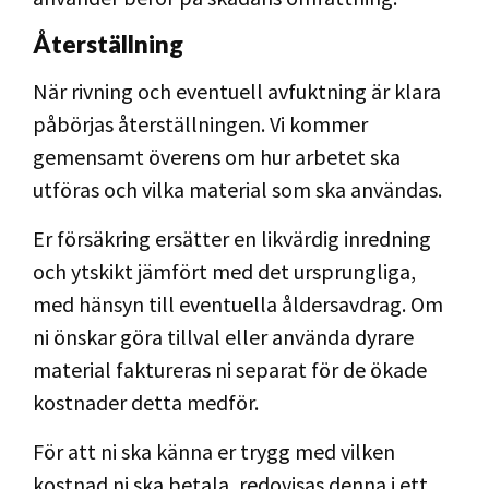
Återställning
När rivning och eventuell avfuktning är klara
påbörjas återställningen. Vi kommer
gemensamt överens om hur arbetet ska
utföras och vilka material som ska användas.
Er försäkring ersätter en likvärdig inredning
och ytskikt jämfört med det ursprungliga,
med hänsyn till eventuella åldersavdrag. Om
ni önskar göra tillval eller använda dyrare
material faktureras ni separat för de ökade
kostnader detta medför.
För att ni ska känna er trygg med vilken
kostnad ni ska betala, redovisas denna i ett