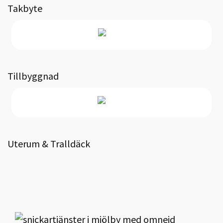
Takbyte
Tillbyggnad
Uterum & Tralldäck