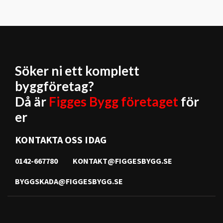
Söker ni ett komplett
byggföretag?
Då är
Figges Bygg företaget
för
er
KONTAKTA OSS IDAG
0142-667780
KONTAKT@FIGGESBYGG.SE
BYGGSKADA@FIGGESBYGG.SE