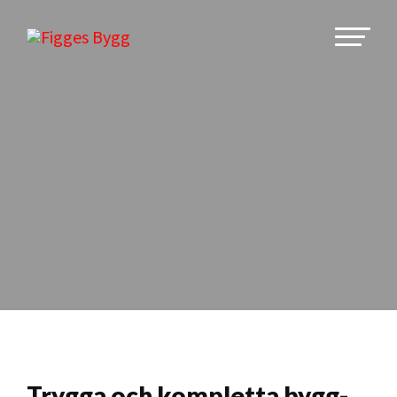
Trygga och kompletta bygg-