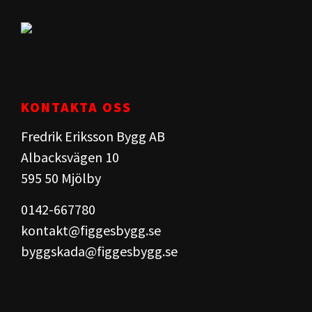
KONTAKTA OSS
Fredrik Eriksson Bygg AB
Albacksvägen 10
595 50 Mjölby​
0142-667780
kontakt@figgesbygg.se
byggskada@figgesbygg.se