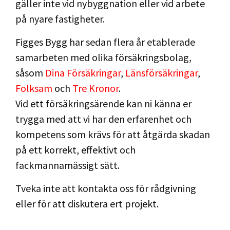
gäller inte vid nybyggnation eller vid arbete
på nyare fastigheter.
Figges Bygg har sedan flera år etablerade
samarbeten med olika försäkringsbolag,
såsom
Dina Försäkringar
,
Länsförsäkringar
,
Folksam
och
Tre Kronor
.
Vid ett försäkringsärende kan ni känna er
trygga med att vi har den erfarenhet och
kompetens som krävs för att åtgärda skadan
på ett korrekt, effektivt och
fackmannamässigt sätt.
Tveka inte att kontakta oss för rådgivning
eller för att diskutera ert projekt.