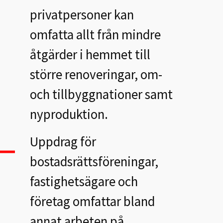
privatpersoner kan
omfatta allt från mindre
åtgärder i hemmet till
större renoveringar, om-
och tillbyggnationer samt
nyproduktion.
Uppdrag för
bostadsrättsföreningar,
fastighetsägare och
företag omfattar bland
annat arbeten på