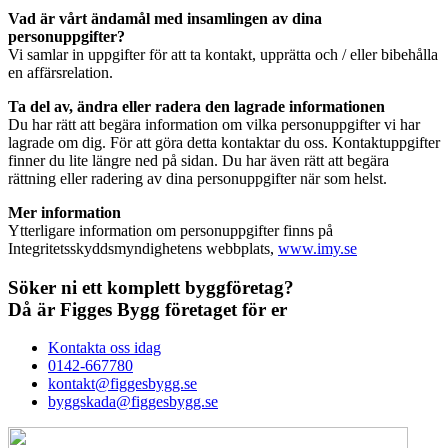
Vad är vårt ändamål med insamlingen av dina
personuppgifter?
Vi samlar in uppgifter för att ta kontakt, upprätta och / eller bibehålla
en affärsrelation.
Ta del av, ändra eller radera den lagrade informationen
Du har rätt att begära information om vilka personuppgifter vi har
lagrade om dig. För att göra detta kontaktar du oss. Kontaktuppgifter
finner du lite längre ned på sidan. Du har även rätt att begära
rättning eller radering av dina personuppgifter när som helst.
Mer information
Ytterligare information om personuppgifter finns på
Integritetsskyddsmyndighetens webbplats,
www.imy.se
Söker ni ett komplett byggföretag?
Då är
Figges Bygg företaget
för er
Kontakta oss idag
0142-667780
kontakt@figgesbygg.se
byggskada@figgesbygg.se