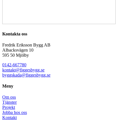
Kontakta oss
Fredrik Eriksson Bygg AB
Albacksvägen 10
595 50 Mjölby​
0142-667780
kontakt@figgesbygg.se
byggskada@figgesbygg.se
Meny
Om oss
Tjänster
Projekt
Jobba hos oss
Kontakt