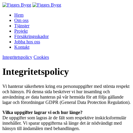
Hem
Om oss
Tjänster
Projekt
Försäkringsskador
Jobba hos oss
Kontakt
Integritetspolicy
Cookies
Integritetspolicy
Vi hanterar säkerheten kring era personuppgifter med största respekt
och hänsyn. På denna sida beskriver vi hur insamling och
användning av data hanteras på vår hemsida för att följa gällande
lagar och förordningar GDPR (General Data Protection Regulation).
Vilka uppgifter lagrar vi och hur länge?
De uppgifter som lagras är de fält som respektive inskicksformulär
innehåller. Vi sparar uppgifterna så länge det är nödvändigt med
hänsyn till ändamålen med behandlingen.