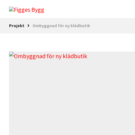
Projekt
Ombyggnad för ny klädbutik