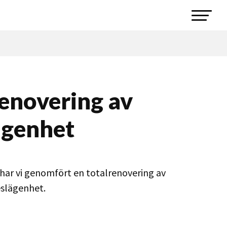
enovering av
ägenhet
har vi genomfört en totalrenovering av
eslägenhet.