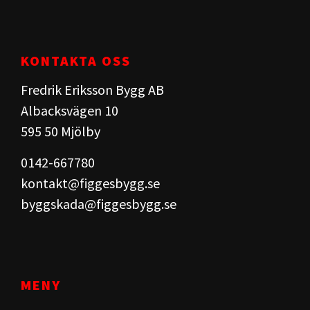
KONTAKTA OSS
Fredrik Eriksson Bygg AB
Albacksvägen 10
595 50 Mjölby​
0142-667780
kontakt@figgesbygg.se
byggskada@figgesbygg.se
MENY