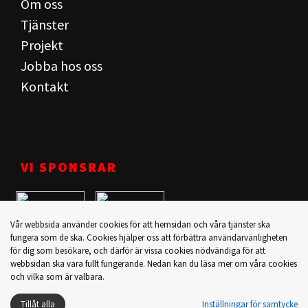
Om oss
Tjänster
Projekt
Jobba hos oss
Kontakt
VI SPONSRAR
Vår webbsida använder cookies för att hemsidan och våra tjänster ska
fungera som de ska. Cookies hjälper oss att förbättra användarvänligheten
för dig som besökare, och därför är vissa cookies nödvändiga för att
webbsidan ska vara fullt fungerande. Nedan kan du läsa mer om våra cookies
och vilka som är valbara.
Tillåt alla
Inställningar för samtycke