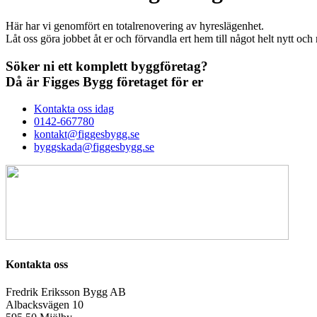
Här har vi genomfört en totalrenovering av hyreslägenhet.
Låt oss göra jobbet åt er och förvandla ert hem till något helt nytt och
Söker ni ett komplett byggföretag?
Då är
Figges Bygg företaget
för er
Kontakta oss idag
0142-667780
kontakt@figgesbygg.se
byggskada@figgesbygg.se
Kontakta oss
Fredrik Eriksson Bygg AB
Albacksvägen 10